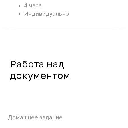
Тест
Итоговый тест знаний
20 минут
Индивидуально
Наши эксперты