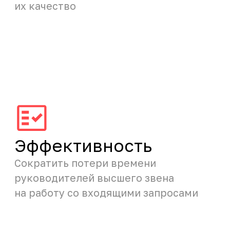
Программа
поможет
участникам:
Содержание