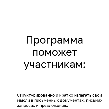
Особенности
коммуникации
с первыми лицами
Изучение материалов
60 минут
Индивидуально
Структурированно и кратко излагать свои
мысли в письменных документах, письмах,
запросах и предложениях