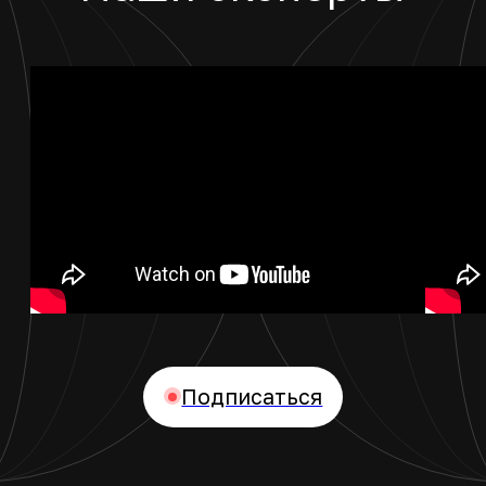
Консультацию проведет
Васильев Илья,
Директор по работе с клиентами