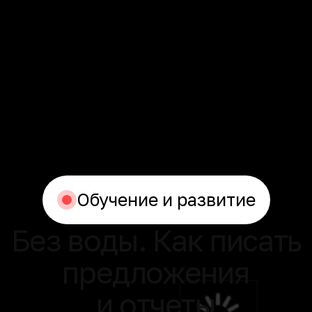
Обучение и развитие
Без воды. Как писать
предложения
и отчеты
Очный тренинг
Отрыв от работы на обучение
до 12 часов
Получить консультацию