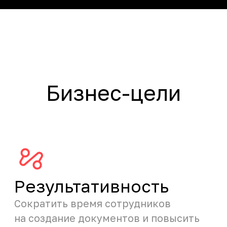
Результативность
Сократить время сотрудников
на создание документов и повысить
их качество
Эффективность
Сократить потери времени
руководителей высшего звена
на работу со входящими запросами