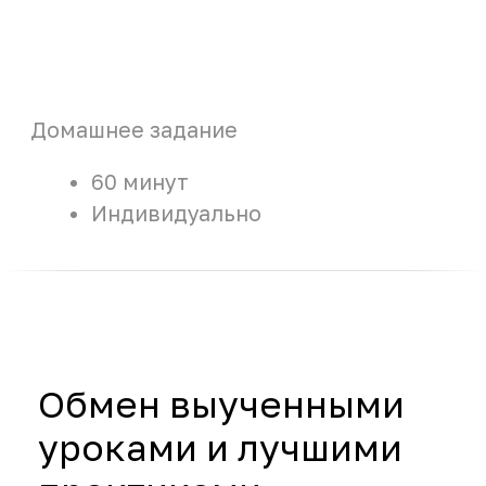
О компании
Любой бизнес делают люди. Мы знаем
это лучше других, потому что наш
бизнес — это работа с людьми.
Мы помогаем ведущим российским
и международным компаниям находить
лучшие решения в области управления
людьми: оценки сотрудников, развития
их потенциала и создания систем,
направленных на повышение
эффективности бизнеса.⁠
№1
по темпам роста
500+
проектов ежегодно